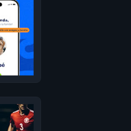
deportivas
le Play