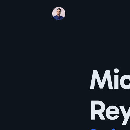
Mic
Re