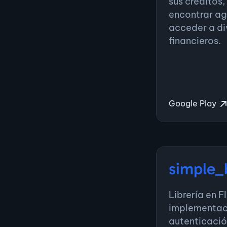
sus créditos,
encontrar ag
acceder a di
financieros.
Google Play
simple_
Librería en F
implementaci
autenticació