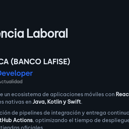
ncia Laboral
CA (BANCO LAFISE)
Developer
ctualidad
de un ecosistema de aplicaciones móviles con
Reac
es nativas en
Java, Kotlin y Swift
.
ión de pipelines de integración y entrega continua
tHub Actions
, optimizando el tiempo de despliegu
 tiendas oficiales.