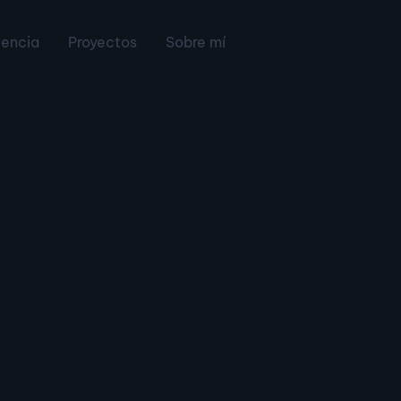
iencia
Proyectos
Sobre mí